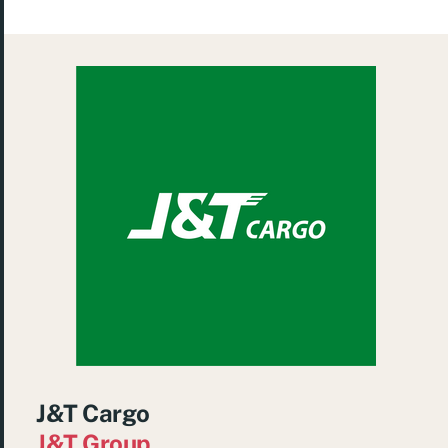
J&T Cargo
J&T Group