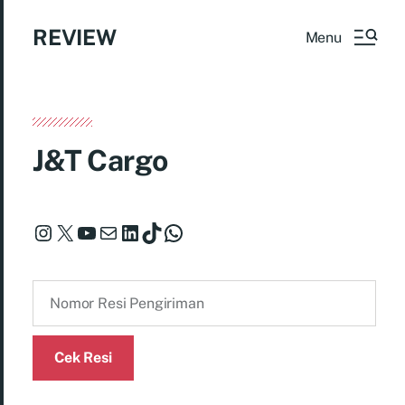
REVIEW
Menu
J&T Cargo
Cek Resi