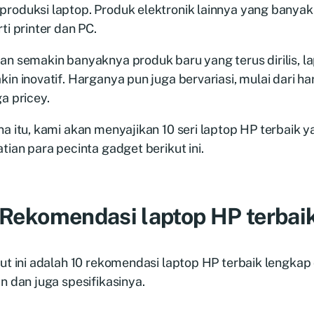
roduksi laptop. Produk elektronik lainnya yang banyak
ti printer dan PC.
an semakin banyaknya produk baru yang terus dirilis, l
in inovatif. Harganya pun juga bervariasi, mulai dari h
a pricey.
a itu, kami akan menyajikan 10 seri laptop HP terbaik
tian para pecinta gadget berikut ini.
 Rekomendasi laptop HP terbai
ut ini adalah 10 rekomendasi laptop HP terbaik lengkap
n dan juga spesifikasinya.