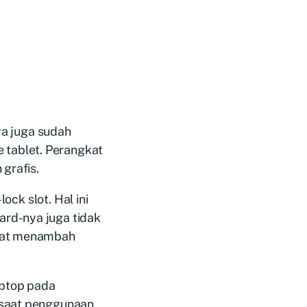
ya juga sudah
tablet. Perangkat
grafis.
ock slot. Hal ini
rd-nya juga tidak
apat menambah
aptop pada
 saat penggunaan