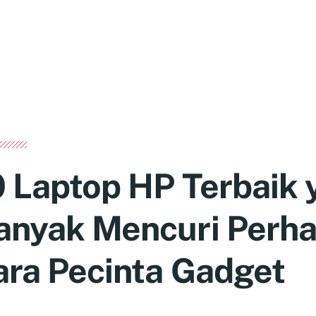
0 Laptop HP Terbaik 
anyak Mencuri Perha
ara Pecinta Gadget