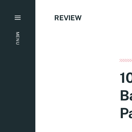
REVIEW
MENU
1
B
P