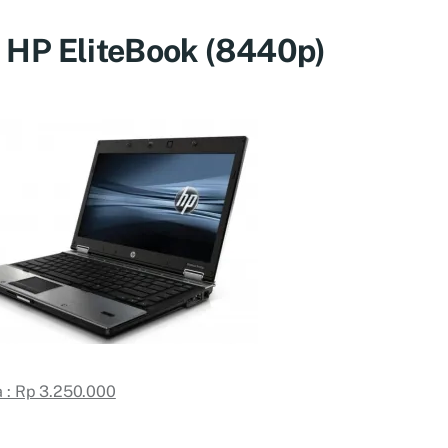
. HP EliteBook (8440p)
 : Rp 3.250.000