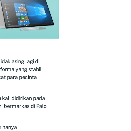
ak asing lagi di
rforma yang stabil
kat para pecinta
kali didirikan pada
ni bermarkas di Palo
k hanya