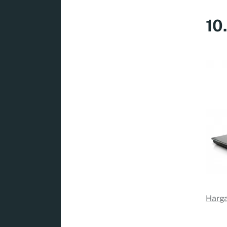
10
Harga