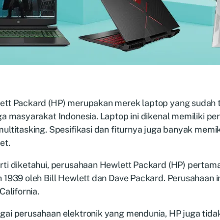
ett Packard (HP) merupakan merek laptop yang sudah tid
ga masyarakat Indonesia. Laptop ini dikenal memiliki pe
ultitasking. Spesifikasi dan fiturnya juga banyak memi
et.
ti diketahui, perusahaan Hewlett Packard (HP) pertama 
 1939 oleh Bill Hewlett dan Dave Packard. Perusahaan i
 California.
gai perusahaan elektronik yang mendunia, HP juga tida