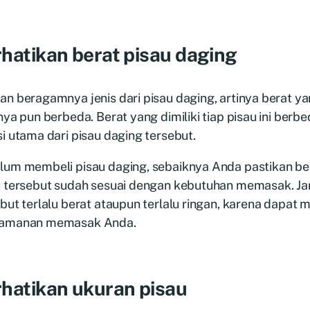
hatikan berat pisau daging
n beragamnya jenis dari pisau daging, artinya berat yan
nya pun berbeda. Berat yang dimiliki tiap pisau ini berb
i utama dari pisau daging tersebut.
lum membeli pisau daging, sebaiknya Anda pastikan ber
u tersebut sudah sesuai dengan kebutuhan memasak. Ja
but terlalu berat ataupun terlalu ringan, karena dapa
amanan memasak Anda.
hatikan ukuran pisau