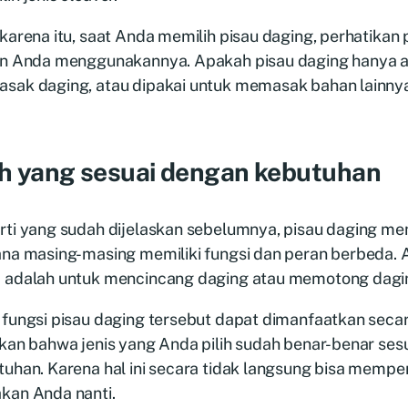
karena itu, saat Anda memilih pisau daging, perhatikan
an Anda menggunakannya. Apakah pisau daging hanya a
sak daging, atau dipakai untuk memasak bahan lainnya
ih yang sesuai dengan kebutuhan
ti yang sudah dijelaskan sebelumnya, pisau daging memi
ana masing-masing memiliki fungsi dan peran berbeda.
 adalah untuk mencincang daging atau memotong dagin
 fungsi pisau daging tersebut dapat dimanfaatkan seca
ikan bahwa jenis yang Anda pilih sudah benar-benar ses
uhan. Karena hal ini secara tidak langsung bisa mempen
kan Anda nanti.