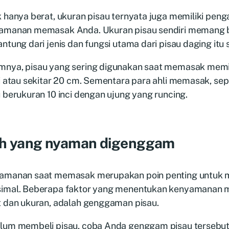
 hanya berat, ukuran pisau ternyata juga memiliki pen
amanan memasak Anda. Ukuran pisau sendiri memang 
ntung dari jenis dan fungsi utama dari pisau daging itu s
nya, pisau yang sering digunakan saat memasak memil
i atau sekitar 20 cm. Sementara para ahli memasak, sepe
 berukuran 10 inci dengan ujung yang runcing.
lih yang nyaman digenggam
amanan saat memasak merupakan poin penting untuk m
imal. Beberapa faktor yang menentukan kenyamanan m
t dan ukuran, adalah genggaman pisau.
lum membeli pisau, coba Anda genggam pisau tersebu