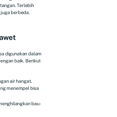
tangan. Terlebih
juga berbeda.
 awet
isa digunakan dalam
ngan baik. Berikut
:
gan air hangat.
yang menempel bisa
 menghilangkan bau-