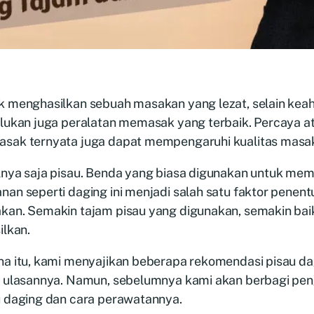
k menghasilkan sebuah masakan yang lezat, selain kea
lukan juga peralatan memasak yang terbaik. Percaya at
sak ternyata juga dapat mempengaruhi kualitas masa
lnya saja pisau. Benda yang biasa digunakan untuk me
an seperti daging ini menjadi salah satu faktor penentu
kan. Semakin tajam pisau yang digunakan, semakin bai
ilkan.
na itu, kami menyajikan beberapa rekomendasi pisau d
a ulasannya. Namun, sebelumnya kami akan berbagi pe
u daging dan cara perawatannya.