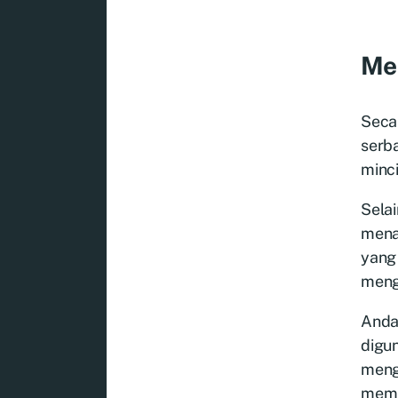
Men
Secar
serb
minc
Sela
menam
yang
meng
Anda 
digu
meng
memil