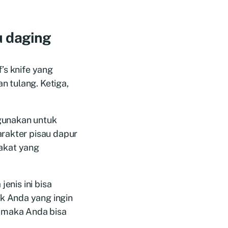
u daging
’s knife yang
 tulang. Ketiga,
gunakan untuk
arakter pisau dapur
akat yang
jenis ini bisa
k Anda yang ingin
 maka Anda bisa