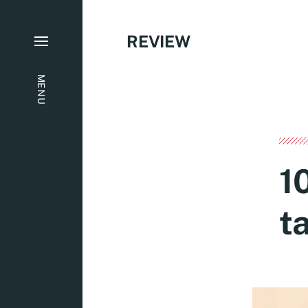
REVIEW
MENU
1
t