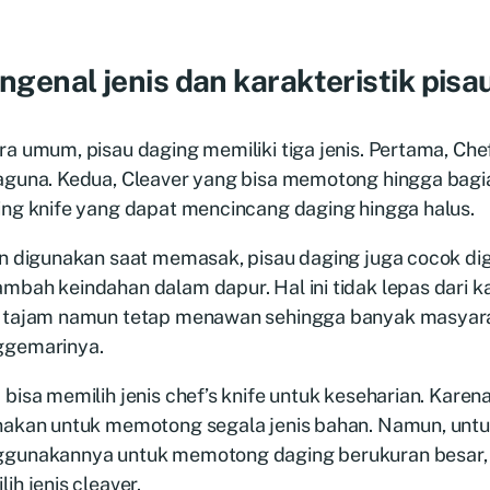
genal jenis dan karakteristik pisa
a umum, pisau daging memiliki tiga jenis. Pertama, Chef
aguna. Kedua, Cleaver yang bisa memotong hingga bagian
ing knife yang dapat mencincang daging hingga halus.
in digunakan saat memasak, pisau daging juga cocok di
bah keindahan dalam dapur. Hal ini tidak lepas dari k
 tajam namun tetap menawan sehingga banyak masyar
gemarinya.
bisa memilih jenis chef’s knife untuk keseharian. Karena 
nakan untuk memotong segala jenis bahan. Namun, untu
gunakannya untuk memotong daging berukuran besar,
ih jenis cleaver.