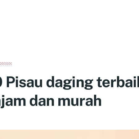
0 Pisau daging terba
ajam dan murah