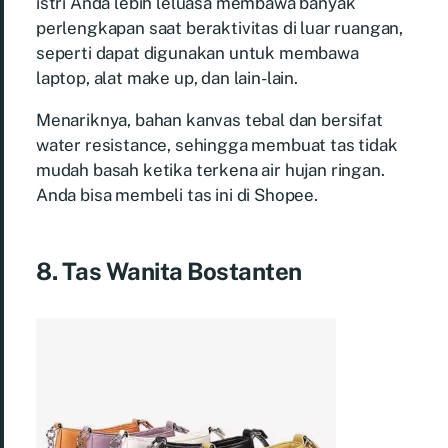
istri Anda lebih leluasa membawa banyak
perlengkapan saat beraktivitas di luar ruangan,
seperti dapat digunakan untuk membawa
laptop, alat make up, dan lain-lain.
Menariknya, bahan kanvas tebal dan bersifat
water resistance, sehingga membuat tas tidak
mudah basah ketika terkena air hujan ringan.
Anda bisa membeli tas ini di Shopee.
8. Tas Wanita Bostanten