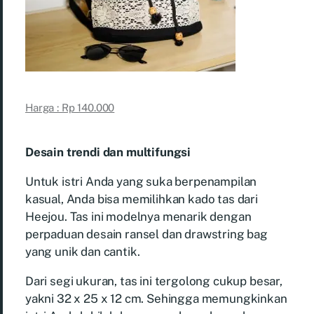
Harga : Rp 140.000
Desain trendi dan multifungsi
Untuk istri Anda yang suka berpenampilan
kasual, Anda bisa memilihkan kado tas dari
Heejou. Tas ini modelnya menarik dengan
perpaduan desain ransel dan drawstring bag
yang unik dan cantik.
Dari segi ukuran, tas ini tergolong cukup besar,
yakni 32 x 25 x 12 cm. Sehingga memungkinkan