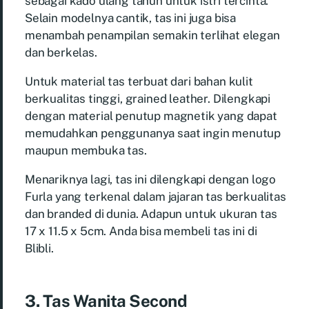
sebagai kado ulang tahun untuk istri tercinta.
Selain modelnya cantik, tas ini juga bisa
menambah penampilan semakin terlihat elegan
dan berkelas.
Untuk material tas terbuat dari bahan kulit
berkualitas tinggi, grained leather. Dilengkapi
dengan material penutup magnetik yang dapat
memudahkan penggunanya saat ingin menutup
maupun membuka tas.
Menariknya lagi, tas ini dilengkapi dengan logo
Furla yang terkenal dalam jajaran tas berkualitas
dan branded di dunia. Adapun untuk ukuran tas
17 x 11.5 x 5cm. Anda bisa membeli tas ini di
Blibli.
3. Tas Wanita Second