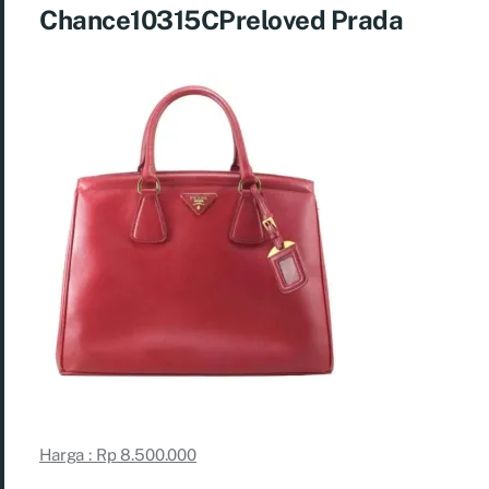
Chance10315CPreloved Prada
Harga : Rp 8.500.000