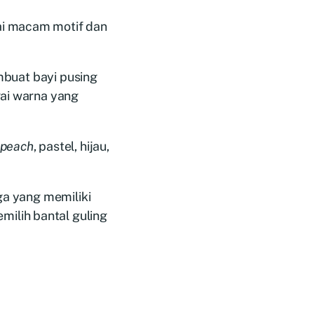
ai macam motif dan
embuat bayi pusing
gai warna yang
peach
, pastel, hijau,
ga yang memiliki
ilih bantal guling