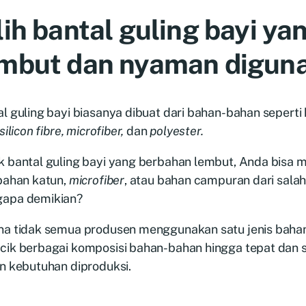
lih bantal guling bayi ya
mbut dan nyaman digun
l guling bayi biasanya dibuat dari bahan-bahan seperti k
 silicon fibre, microfiber,
dan
polyester.
k bantal guling bayi yang berbahan lembut, Anda bisa m
bahan katun,
microfiber
, atau bahan campuran dari salah 
apa demikian?
na tidak semua produsen menggunakan satu jenis bahan
cik berbagai komposisi bahan-bahan hingga tepat dan 
n kebutuhan diproduksi.