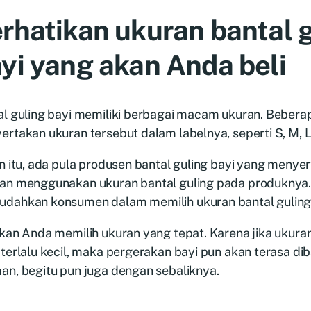
rhatikan ukuran bantal 
yi yang akan Anda beli
al guling bayi memiliki berbagai macam ukuran. Beber
rtakan ukuran tersebut dalam labelnya, seperti S, M, L
n itu, ada pula produsen bantal guling bayi yang menye
an menggunakan ukuran bantal guling pada produknya. H
dahkan konsumen dalam memilih ukuran bantal guling 
kan Anda memilih ukuran yang tepat. Karena jika ukuran
terlalu kecil, maka pergerakan bayi pun akan terasa dib
an, begitu pun juga dengan sebaliknya.