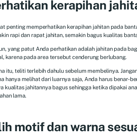
rhatikan kerapihan jahi
t penting memperhatikan kerapihan jahitan pada bantal
in rapi dan rapat jahitan, semakin bagus kualitas banta
, yang patut Anda perhatikan adalah jahitan pada bagia
al, karena pada area tersebut cenderung berlubang.
a itu, teliti terlebih dahulu sebelum membelinya. Janga
na hanya melihat dari luarnya saja, Anda harus benar-
 kualitas jahitannya bagus sehingga ketika dipakai an
tahan lama.
lih motif dan warna sesua