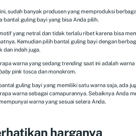
 ini, sudah banyak produsen yang memproduksi berbag
 bantal guling bayi yang bisa Anda pilih.
 motif yang netral dan tidak terlalu ribet karena bisa m
atnya. Kemudian pilih bantal guling bayi dengan berba
k dan indah juga.
rapa warna yang sedang
trending
saat ini adalah warna
baby pink
tosca dan monokrom.
antal guling bayi yang memiliki satu warna saja, ada ju
rapa warna sebagai camapurannya. Sebaiknya Anda mem
 mempunyai warna yang sesuai selera Anda.
rhatikan harganya