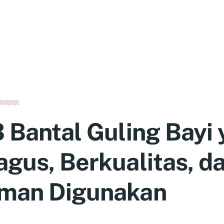
3 Bantal Guling Bayi
agus, Berkualitas, d
man Digunakan