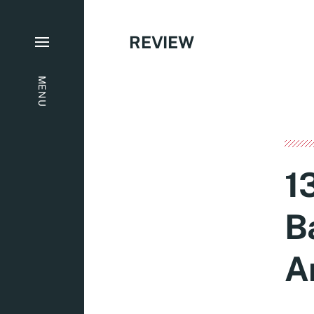
REVIEW
MENU
1
B
A