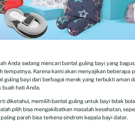
ah Anda sedang mencari bantal guling bayi yang bagus 
lah tempatnya. Karena kami akan menyajikan beberapa p
l guling bayi dari berbagai merek yang terbukti aman 
 buah hati Anda.
ti diketahui, memilih bantal guling untuk bayi tidak bo
salah pilih bisa mengakibatkan masalah kesehatan, sepe
paling parah bisa terkena sindrom kepala bayi datar.