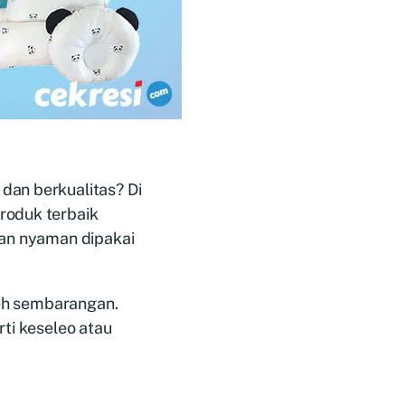
dan berkualitas? Di
roduk terbaik
dan nyaman dipakai
leh sembarangan.
rti keseleo atau