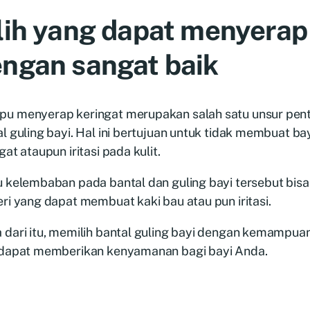
lih yang dapat menyerap
ngan sangat baik
u menyerap keringat merupakan salah satu unsur pent
l guling bayi. Hal ini bertujuan untuk tidak membuat bay
gat ataupun iritasi pada kulit.
u kelembaban pada bantal dan guling bayi tersebut bi
ri yang dapat membuat kaki bau atau pun iritasi.
 dari itu, memilih bantal guling bayi dengan kemampu
 dapat memberikan kenyamanan bagi bayi Anda.